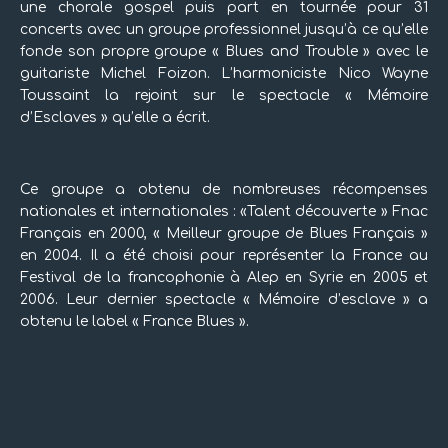
une chorale gospel puis part en tournée pour 31
concerts avec un groupe professionnel jusqu’à ce qu’elle
fonde son propre groupe « Blues and Trouble » avec le
guitariste Michel Foizon. L’harmoniciste Nico Wayne
Toussaint la rejoint sur le spectacle « Mémoire
d’Esclaves » qu’elle a écrit.
Ce groupe a obtenu de nombreuses récompenses
nationales et internationales : «Talent découverte » Fnac
Français en 2000, « Meilleur groupe de Blues Français »
en 2004. Il a été choisi pour représenter la France au
Festival de la francophonie à Alep en Syrie en 2005 et
2006. Leur dernier spectacle « Mémoire d’esclave » a
obtenu le label « France Blues ».