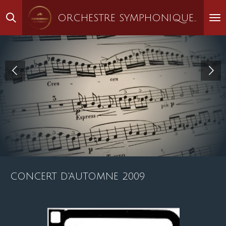
Passer
ORCHESTRE SYMPHONIQUE DES PYRÉNÉES
au
contenu
principal
CONCERT D'AUTOMNE 2009