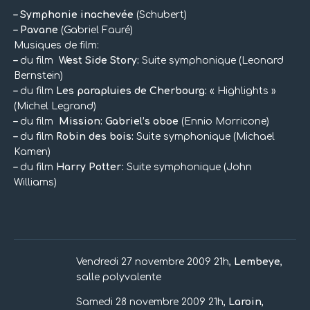
– Symphonie inachevée
(Schubert)
– Pavane
(Gabriel Fauré)
Musiques de film:
–
du film
West Side Story:
Suite symphonique (Leonard
Bernstein)
–
du film
Les parapluies de Cherbourg:
« Highlights »
(Michel Legrand)
–
du film
Mission: Gabriel’s oboe
(Ennio Morricone)
–
du film
Robin des bois:
Suite symphonique (Michael
Kamen)
–
du film
Harry Potter:
Suite symphonique (John
Williams)
Vendredi 27 novembre 2009 21h,
Lembeye
,
salle polyvalente
Samedi 28 novembre 2009 21h,
Laroin
,