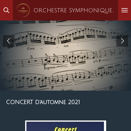
Passer
ORCHESTRE SYMPHONIQUE DES PYRÉNÉES
au
contenu
principal
CONCERT D'automne 2021