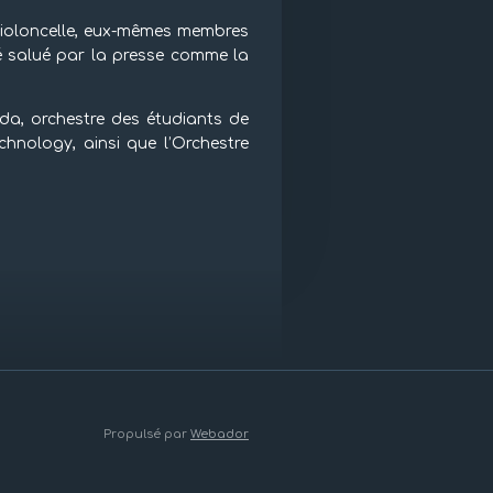
violoncelle, eux-mêmes membres
été salué par la presse comme la
eda, orchestre des étudiants de
chnology, ainsi que l’Orchestre
Propulsé par
Webador