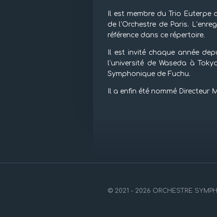
Il est membre du Trio Euterpe
de l’Orchestre de Paris. L’enre
référence dans ce répertoire.
Il est invité chaque année dep
l’université de Waseda à Tokyo
Symphonique de Fuchu.
Il a enfin été nommé Directeur 
© 2021 - 2026 ORCHESTRE SYM