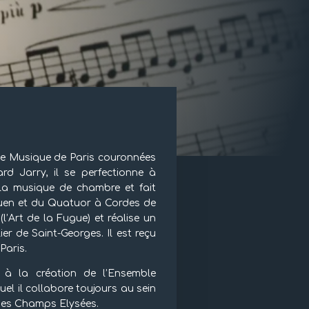
de Musique de Paris couronnées
rd Jarry, il se perfectionne à
 la musique de chambre et fait
ouen et du Quatuor à Cordes de
(l’Art de la Fugue) et réalise un
r de Saint-Georges. Il est reçu
Paris.
 à la création de l’Ensemble
el il collabore toujours au sein
 des Champs Elysées.