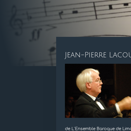
Jean-Pierre Laco
de L’Ensemble Baroque de Limog