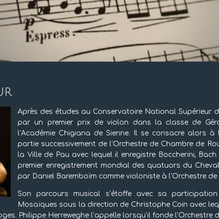
ur
Après des études au Conservatoire National Supérieur 
par un premier prix de violon dans la classe de Géra
l’Académie Chigiana de Sienne. Il se consacre alors à
partie successivement de l’Orchestre de Chambre de R
la Ville de Pau avec lequel il enregistre Boccherini, Bach 
premier enregistrement mondial des quatuors du Chevalie
par Daniel Baremboïm comme violoniste à l’Orchestre de 
Son parcours musical s’étoffe avec sa participation
Mosaïques sous la direction de Christophe Coin avec lequ
es. Philippe Herreweghe l’appelle lorsqu’il fonde l’Orchestre