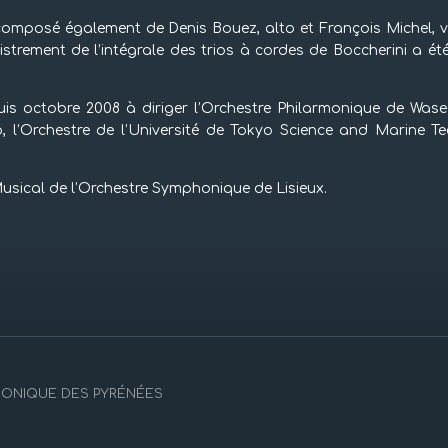
 composé également de Denis Bouez, alto et François Michel, 
gistrement de l’intégrale des trios à cordes de Boccherini a 
uis octobre 2008 à diriger l’Orchestre Philarmonique de Was
, l’Orchestre de l’Université de Tokyo Science and Marine Te
Musical de l’Orchestre Symphonique de Lisieux.
PHONIQUE DES PYRÉNÉES