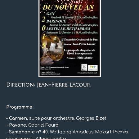
Direction:
Jean-Pierre Lacour
Programme :
–
Carmen
, suite pour orchestre, Georges Bizet
–
Pavane
, Gabriel Fauré
–
Symphonie n° 40,
Wolfgang Amadeus Mozart Premier
mouvement : Allegro molto