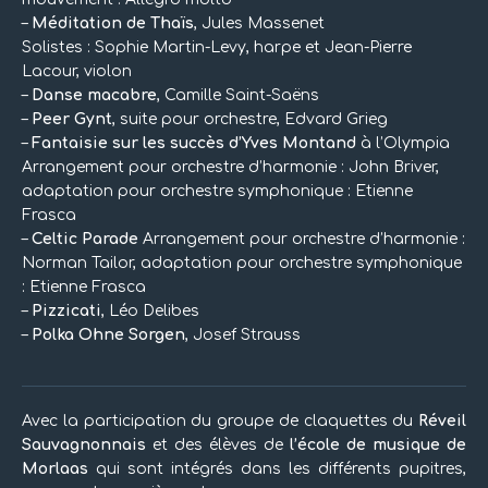
–
Méditation de Thaïs
, Jules Massenet
Solistes : Sophie Martin-Levy, harpe et Jean-Pierre
Lacour, violon
–
Danse macabre
, Camille Saint-Saëns
–
Peer Gynt
, suite pour orchestre, Edvard Grieg
–
Fantaisie sur les succès d’Yves Montand
à l’Olympia
Arrangement pour orchestre d’harmonie : John Briver,
adaptation pour orchestre symphonique : Etienne
Frasca
–
Celtic Parade
Arrangement pour orchestre d’harmonie :
Norman Tailor, adaptation pour orchestre symphonique
: Etienne Frasca
–
Pizzicati
, Léo Delibes
–
Polka Ohne Sorgen
, Josef Strauss
Avec la participation du groupe de claquettes du
Réveil
Sauvagnonnais
et des élèves de
l’école de musique de
Morlaas
qui sont intégrés dans les différents pupitres,